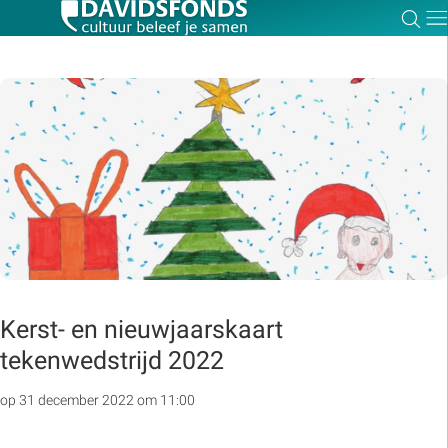
Zoe
Dir
Zoek:
Zoeken
Kerst- en nieuwjaarskaart
tekenwedstrijd 2022
op 31 december 2022 om 11:00