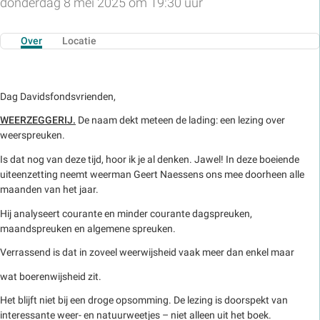
donderdag 8 mei 2025 om 19:30 uur
Over
Locatie
Dag Davidsfondsvrienden,
WEERZEGGERIJ.
De naam dekt meteen de lading: een lezing over
weerspreuken.
Is dat nog van deze tijd, hoor ik je al denken. Jawel! In deze boeiende
uiteenzetting neemt weerman Geert Naessens ons mee doorheen alle
maanden van het jaar.
Hij analyseert courante en minder courante dagspreuken,
maandspreuken en algemene spreuken.
Verrassend is dat in zoveel weerwijsheid vaak meer dan enkel maar
wat boerenwijsheid zit.
Het blijft niet bij een droge opsomming. De lezing is doorspekt van
interessante weer- en natuurweetjes – niet alleen uit het boek.