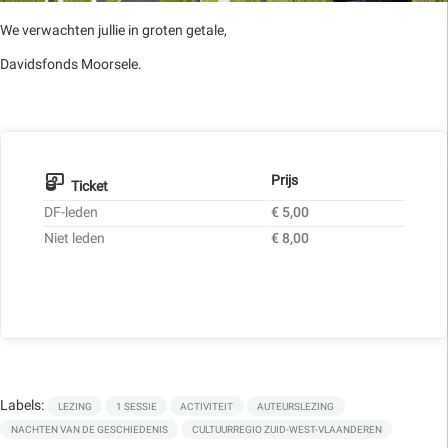
We verwachten jullie in groten getale,
Davidsfonds Moorsele.
Prijs
Ticket
DF-leden
€ 5,00
Niet leden
€ 8,00
Labels:
LEZING
1 SESSIE
ACTIVITEIT
AUTEURSLEZING
NACHTEN VAN DE GESCHIEDENIS
CULTUURREGIO ZUID-WEST-VLAANDEREN